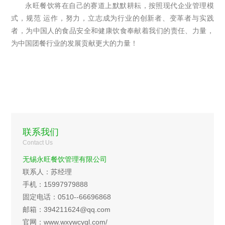
永旺餐饮将在自己的赛道上默默耕耘，按照现代企业管理模
式，规范 运作，努力，立志成为行业的创新者、变革者与实践
者，为中国人的食品安全和健康饮食奉献着我们的责任、力量，
为中国团餐行业的发展贡献更大的力量！
联系我们
Contact Us
无锡永旺餐饮管理有限公司
联系人：苏经理
手机：15997979888
固定电话：0510--66696868
邮箱：394211624@qq.com
官网：www.wxywcygl.com/