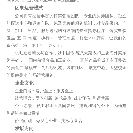
团餐运营模式
公司拥有经验丰富的精英管理团队、专业的厨师团队、独立
的配送中心和运输车队、以及完善的服务机制，对食品采购、仓
储、加工、出品、服务过程均有详细的专业指导程序，落实餐饮
卫生“五.四”制度，执行“6T”管理制度，打造“4D”厨房，让我们的
食品更干净、更卫生、更安全。
永旺通过研发与合作，以中国传 统八大菜系和主要海外菜系
为基础， 与国内前沿食品加工企业。 丰富的产品构成了永旺餐饮
的美食广 场模式，为组织机构、城市社区、 展览中心、大型校企
等提供美食广 场运营服务。
企业文化
企业口号：客户至上；服务至上
经营理念：学习创新 追求品质 诚实守信 和谐共赢
企业愿景：员工和企业共同发展，建设和谐的企业，为构建
和谐社会做出贡献
价 值 观：做良心企业，卖放心食品
发展方向