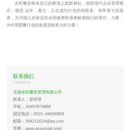
永旺餐饮将在自己的赛道上默默耕耘，按照现代企业管理模
式，规范 运作，努力，立志成为行业的创新者、变革者与实践
者，为中国人的食品安全和健康饮食奉献着我们的责任、力量，
为中国团餐行业的发展贡献更大的力量！
联系我们
Contact Us
无锡永旺餐饮管理有限公司
联系人：苏经理
手机：15997979888
固定电话：0510--66696868
邮箱：394211624@qq.com
官网：www.wxywcygl.com/