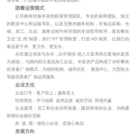
团餐运营模式
公司拥有经验丰富的精英管理团队、专业的厨师团队、独立
的配送中心和运输车队、以及完善的服务机制，对食品采购、仓
储、加工、出品、服务过程均有详细的专业指导程序，落实餐饮
卫生“五.四”制度，执行“6T”管理制度，打造“4D”厨房，让我们的
食品更干净、更卫生、更安全。
永旺通过研发与合作，以中国传 统八大菜系和主要海外菜系
为基础， 与国内前沿食品加工企业。 丰富的产品构成了永旺餐饮
的美食广 场模式，为组织机构、城市社区、 展览中心、大型校企
等提供美食广 场运营服务。
企业文化
企业口号：客户至上；服务至上
经营理念：学习创新 追求品质 诚实守信 和谐共赢
企业愿景：员工和企业共同发展，建设和谐的企业，为构建
和谐社会做出贡献
价 值 观：做良心企业，卖放心食品
发展方向