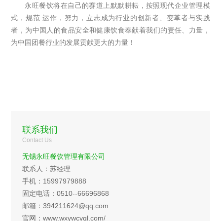
永旺餐饮将在自己的赛道上默默耕耘，按照现代企业管理模
式，规范 运作，努力，立志成为行业的创新者、变革者与实践
者，为中国人的食品安全和健康饮食奉献着我们的责任、力量，
为中国团餐行业的发展贡献更大的力量！
联系我们
Contact Us
无锡永旺餐饮管理有限公司
联系人：苏经理
手机：15997979888
固定电话：0510--66696868
邮箱：394211624@qq.com
官网：www.wxywcygl.com/