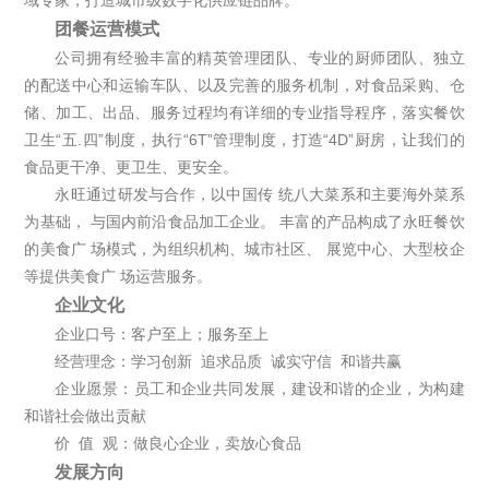
团餐运营模式
公司拥有经验丰富的精英管理团队、专业的厨师团队、独立
的配送中心和运输车队、以及完善的服务机制，对食品采购、仓
储、加工、出品、服务过程均有详细的专业指导程序，落实餐饮
卫生“五.四”制度，执行“6T”管理制度，打造“4D”厨房，让我们的
食品更干净、更卫生、更安全。
永旺通过研发与合作，以中国传 统八大菜系和主要海外菜系
为基础， 与国内前沿食品加工企业。 丰富的产品构成了永旺餐饮
的美食广 场模式，为组织机构、城市社区、 展览中心、大型校企
等提供美食广 场运营服务。
企业文化
企业口号：客户至上；服务至上
经营理念：学习创新 追求品质 诚实守信 和谐共赢
企业愿景：员工和企业共同发展，建设和谐的企业，为构建
和谐社会做出贡献
价 值 观：做良心企业，卖放心食品
发展方向